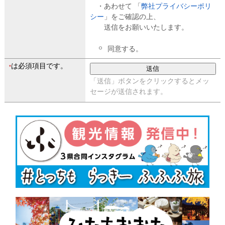
・あわせて 「
弊社プライバシーポリ
シー
」をご確認の上、
送信をお願いいたします。
同意する。
は必須項目です。
*
「送信」ボタンをクリックするとメッ
セージが送信されます。