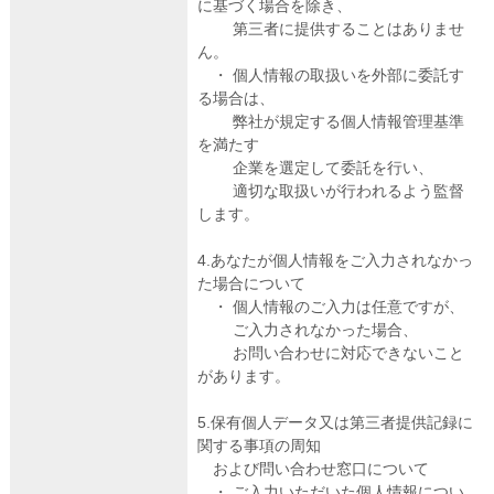
に基づく場合を除き、
第三者に提供することはありませ
ん。
・ 個人情報の取扱いを外部に委託す
る場合は、
弊社が規定する個人情報管理基準
を満たす
企業を選定して委託を行い、
適切な取扱いが行われるよう監督
します。
4.あなたが個人情報をご入力されなかっ
た場合について
・ 個人情報のご入力は任意ですが、
ご入力されなかった場合、
お問い合わせに対応できないこと
があります。
5.保有個人データ又は第三者提供記録に
関する事項の周知
および問い合わせ窓口について
・ ご入力いただいた個人情報につい