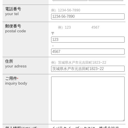
電話番号
例）1234-56-7890
your tel
郵便番号
例）123 4567
postal code
〒
-
住所
例）茨城県水戸市元吉田町1823−22
your adress
ご用件
*
inquiry body