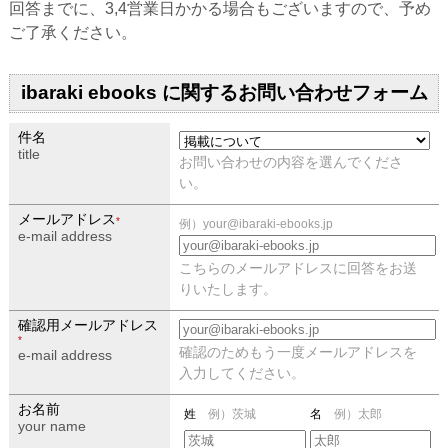
回答までに、3,4営業日かかる場合もございますので、予め
ご了承ください。
ibaraki ebooks に関するお問い合わせフォーム
件名
title
お問い合わせの内容を選んでくださ
い。
メールアドレス
*
例）your@ibaraki-ebooks.jp
e-mail address
こちらのメールアドレスに回答をお送
りいたします。
確認用メールアドレス
*
確認のためもう一度メールアドレスを
e-mail address
入力してください。
お名前
例）茨城
例）太郎
姓
名
your name