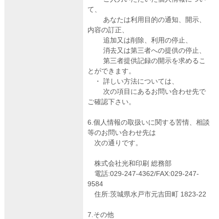
て、
あなたは利用目的の通知、開示、
内容の訂正、
追加又は削除、利用の停止、
消去又は第三者への提供の停止、
第三者提供記録の開示を求めるこ
とができます。
・ 詳しい方法については、
次の項目にあるお問い合わせ先で
ご確認下さい。
6.個人情報の取扱いに関する苦情、相談
等のお問い合わせ先は
次の通りです。
株式会社光和印刷 総務部
電話:029-247-4362/FAX:029-247-
9584
住所:茨城県水戸市元吉田町 1823-22
7.その他