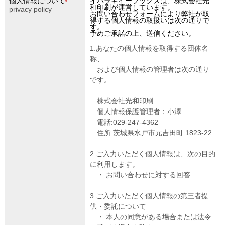
個人情報について
イバラキイーブックスは、株式会社光
*
和印刷が運営しています。
privacy policy
お問い合わせフォームにより弊社が取
得する個人情報の取扱いは次の通りで
す。
予めご承諾の上、送信ください。
1.あなたの個人情報を取得する団体名
称、
および個人情報の管理者は次の通り
です。
株式会社光和印刷
個人情報保護管理者：小澤
電話:029-247-4362
住所:茨城県水戸市元吉田町 1823-22
2.ご入力いただく個人情報は、次の目的
に利用します。
・ お問い合わせに対する回答
3.ご入力いただく個人情報の第三者提
供・委託について
・ 本人の同意がある場合または法令