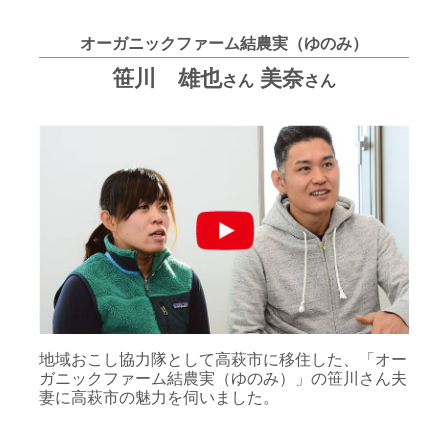
オーガニックファーム結農実（ゆのみ）
笹川 雄也
美奈
さん
さん
地域おこし協力隊として高萩市に移住した、「オー
ガニックファーム結農実（ゆのみ）」の笹川さん夫
妻に高萩市の魅力を伺いました。