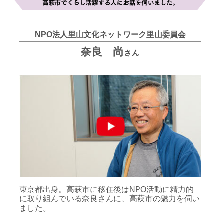
NPO法人里山文化ネットワーク里山委員会
奈良 尚
さん
東京都出身。高萩市に移住後はNPO活動に精力的
に取り組んでいる奈良さんに、高萩市の魅力を伺い
ました。