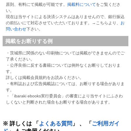
原則、有料にて掲載が可能です。
掲載料について
をご覧くださ
い。
現在は当サイトによる決済システムはありませんので、銀行振込
の前払いにて対応させていただいております。→こちらより、
お
問い合わせ
下さい。
掲載をお断りする例
・茨城県に関係のない印刷物については掲載ができませんのでご
了承ください。
・公序良俗に反する書籍については例外なくお断りしておりま
す。
詳しくは掲載会員規約をお読みください。
・有料誌および広告掲載誌については、お断りする場合がありま
す。
・「ibaraki ebooks実行委員会」の審査により当サイトにふさわ
しくないと判断された場合もお断りする場合があります。
※ 詳しくは 「
よくある質問
」 、 「
ご利用ガイ