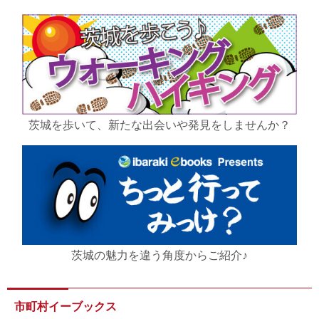
茨城を歩いて、新たな出会いや発見をしませんか？
茨城の魅力を違う角度からご紹介♪
市町村イーブックス