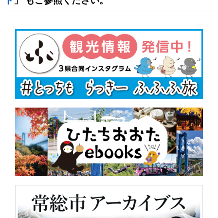
ド
」 もご参照ください。