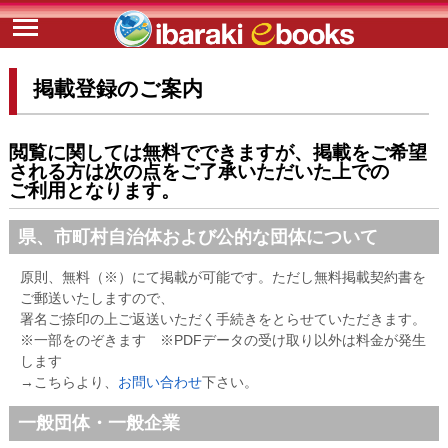
掲載登録のご案内
閲覧に関しては無料でできますが、掲載をご希望
される方は次の点をご了承いただいた上での
ご利用となります。
県、市町村自治体および公的な団体について
原則、無料（※）にて掲載が可能です。ただし無料掲載契約書を
ご郵送いたしますので、
署名ご捺印の上ご返送いただく手続きをとらせていただきます。
※一部をのぞきます ※PDFデータの受け取り以外は料金が発生
します
→こちらより、
お問い合わせ
下さい。
一般団体・一般企業