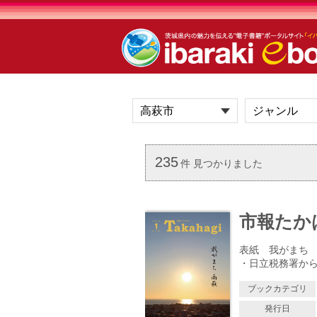
235
件 見つかりました
市報たかはぎ
表紙 我がまち 高
・日立税務署から
ブックカテゴリ
発行日