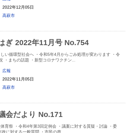
2022年12月05日
高萩市
 2022年11月号 No.754
しい循環型社会へ ・令和5年4月からごみ処理が変わります ・令
況 ・まちの話題 ・新型コロナワクチン
...
広報
2022年11月05日
高萩市
会だより No.171
体育祭 ・令和4年第3回定例会 ・議案に対する質疑・討論 ・委
市政に対する一般質問 ・市民の声
...