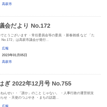
高萩市
会だより No.172
でとうございます ・常任委員会等の委員 ・新春雑感 など 「た
No.172」は高萩市議会が発行
...
広報
2023年01月05日
高萩市
 2022年12月号 No.755
ねんせい ・「誰か」のこと じゃない。 ・人事行政の運営状況
らせ ・天使のつぶやき ・まちの話題
...
広報