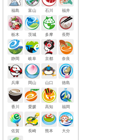
福島
富山
石川
福井
栃木
茨城
多摩
長野
静岡
岐阜
京都
奈良
兵庫
岡山
山口
徳島
香川
愛媛
高知
福岡
佐賀
長崎
熊本
大分