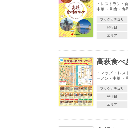
・レストラン・食
中華 ・和食・寿
ブックカテゴリ
発行日
エリア
高萩食べ
・マップ ・レス
ーメン・中華 ・
ブックカテゴリ
発行日
エリア