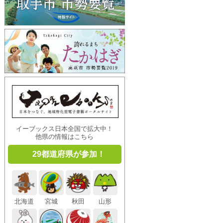
イーブックス日本全国で拡大中！
他県の情報はこちら
29都道府県が参加！
北海道
宮城
秋田
山形