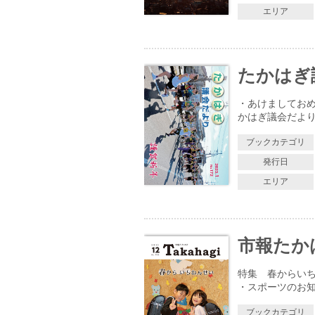
エリア
たかはぎ議
・あけましておめ
かはぎ議会だより 
ブックカテゴリ
発行日
エリア
市報たかはぎ
特集 春からいち
・スポーツのお知
ブックカテゴリ