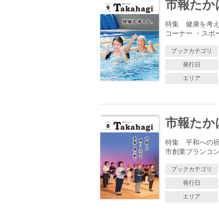
市報たかはぎ
特集 健康を考える
コーナー ・スポ
ブックカテゴリ
発行日
エリア
市報たかはぎ
特集 平和への祈
市創業プランコン
ブックカテゴリ
発行日
エリア