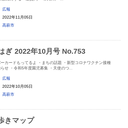
広報
2022年11月05日
高萩市
 2022年10月号 No.753
ーカードもってるよ ・まちの話題 ・新型コロナワクチン接種
らせ ・令和5年度園児募集 ・天使のつ
...
広報
2022年10月05日
高萩市
歩きマップ