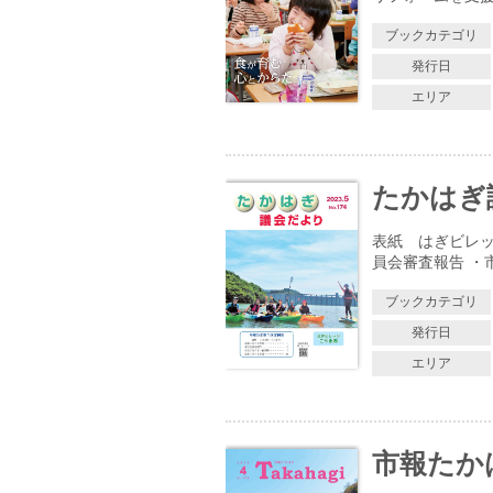
ブックカテゴリ
発行日
エリア
たかはぎ議
表紙 はぎビレッ
員会審査報告 ・
ブックカテゴリ
発行日
エリア
市報たかはぎ