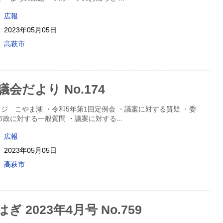
広報
2023年05月05日
高萩市
会だより No.174
ジ こやま湖 ・令和5年第1回定例会 ・議案に対する質疑 ・委
市政に対する一般質問 ・議案に対する
...
広報
2023年05月05日
高萩市
 2023年4月号 No.759