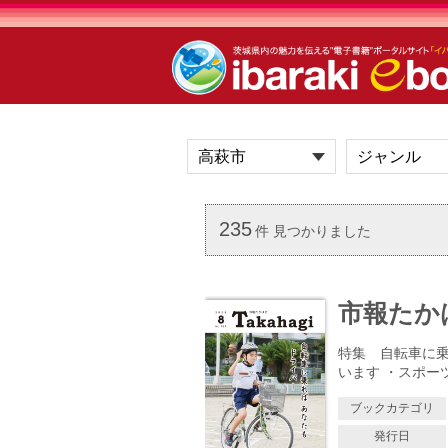
235
件 見つかりました
市報たかはぎ
特集 自転車に乗
います ・スポー
ブックカテゴリ
発行日