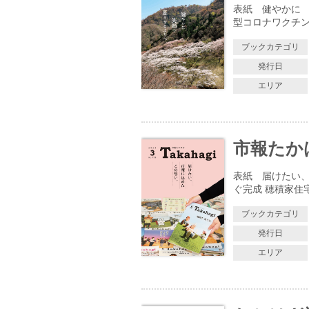
表紙 健やかに 
型コロナワクチン
ブックカテゴリ
発行日
エリア
市報たかはぎ
表紙 届けたい、
ぐ完成 穂積家住
ブックカテゴリ
発行日
エリア