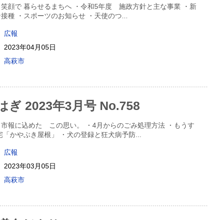
笑顔で 暮らせるまちへ ・令和5年度 施政方針と主な事業 ・新
接種 ・スポーツのお知らせ ・天使のつ
...
広報
2023年04月05日
高萩市
 2023年3月号 No.758
市報に込めた この思い。 ・4月からのごみ処理方法 ・もうす
宅「かやぶき屋根」 ・犬の登録と狂犬病予防
...
広報
2023年03月05日
高萩市