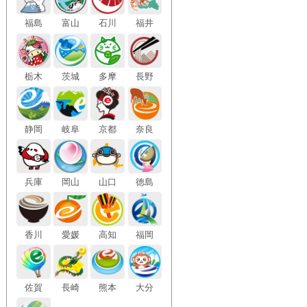
福島
富山
石川
福井
栃木
茨城
多摩
長野
静岡
岐阜
京都
奈良
兵庫
岡山
山口
徳島
香川
愛媛
高知
福岡
佐賀
長崎
熊本
大分