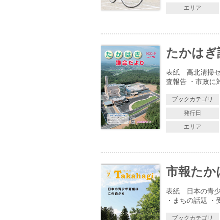
エリア
たかはぎ議
表紙 高北清掃セ
査報告 ・市政に
ブックカテゴリ
発行日
エリア
市報たかはぎ
表紙 日本の青少
・まちの話題 ・
ブックカテゴリ