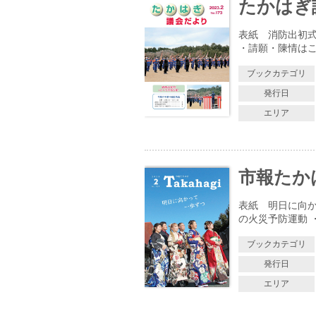
たかはぎ議
表紙 消防出初式
・請願・陳情はこ
ブックカテゴリ
発行日
エリア
市報たかはぎ
表紙 明日に向か
の火災予防運動 
ブックカテゴリ
発行日
エリア