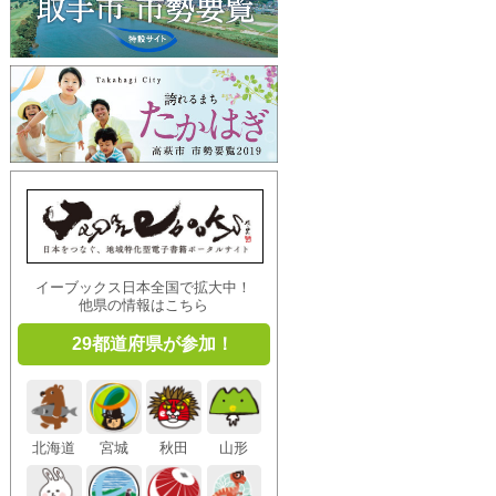
イーブックス日本全国で拡大中！
他県の情報はこちら
29都道府県が参加！
北海道
宮城
秋田
山形