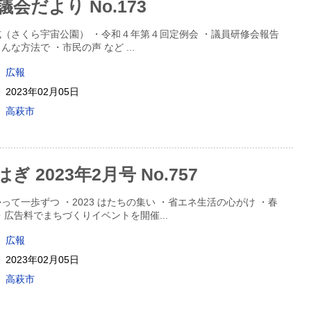
会だより No.173
（さくら宇宙公園） ・令和４年第４回定例会 ・議員研修会報告
んな方法で ・市民の声 など
...
広報
2023年02月05日
高萩市
 2023年2月号 No.757
って一歩ずつ ・2023 はたちの集い ・省エネ生活の心がけ ・春
・広告料でまちづくりイベントを開催
...
広報
2023年02月05日
高萩市