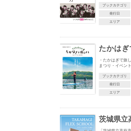
ブックカテゴリ
発行日
エリア
たかはぎ
・たかはぎで旅
まつり・イベン
ブックカテゴリ
発行日
エリア
茨城県立
「茨城県立高萩高