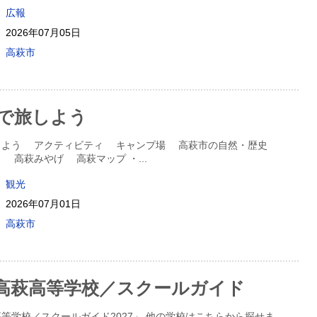
広報
2026年07月05日
高萩市
で旅しよう
しよう アクティビティ キャンプ場 高萩市の自然・歴史
ト 高萩みやげ 高萩マップ ・
...
観光
2026年07月01日
高萩市
高萩高等学校／スクールガイド
等学校／スクールガイド2027」 他の学校はこちらから探せま