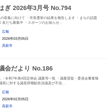
 2026年3月号 No.794
の収集に向けて ・市長選挙の結果を報告します ・まちの話題
NE 友だち募集中 ・スポーツのお知らせ
...
広報
2026年03月05日
高萩市
会だより No.186
 ・令和7年第4回定例会 議案等一覧 ・議案質疑・委員会審査報
・議長に対する議長辞職勧告決議及び不信
...
広報
2026年02月05日
高萩市