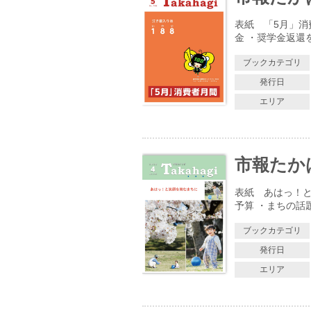
表紙 「5月」消
金 ・奨学金返還
ブックカテゴリ
発行日
エリア
市報たかはぎ
表紙 あはっ！と
予算 ・まちの話
ブックカテゴリ
発行日
エリア