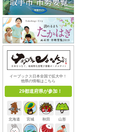
イーブックス日本全国で拡大中！
他県の情報はこちら
29都道府県が参加！
北海道
宮城
秋田
山形