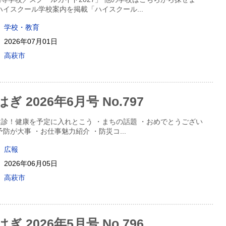
ハイスクール学校案内を掲載「ハイスクール
...
学校・教育
2026年07月01日
高萩市
 2026年6月号 No.797
診！健康を予定に入れとこう ・まちの話題 ・おめでとうござい
予防が大事 ・お仕事魅力紹介 ・防災コ
...
広報
2026年06月05日
高萩市
 2026年5月号 No.796