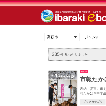
235
件 見つかりました
NEW
市報たかはぎ
表紙 災害に備え
報たかはぎ中学生
ブックカテゴリ