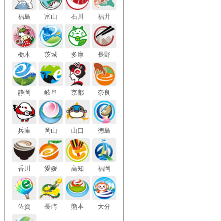
福島
富山
石川
福井
栃木
茨城
多摩
長野
静岡
岐阜
京都
奈良
兵庫
岡山
山口
徳島
香川
愛媛
高知
福岡
佐賀
長崎
熊本
大分