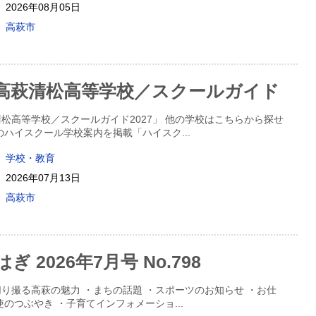
2026年08月05日
高萩市
高萩清松高等学校／スクールガイド
松高等学校／スクールガイド2027」 他の学校はこちらから探せ
のハイスクール学校案内を掲載「ハイスク
...
学校・教育
2026年07月13日
高萩市
 2026年7月号 No.798
り撮る高萩の魅力 ・まちの話題 ・スポーツのお知らせ ・お仕
使のつぶやき ・子育てインフォメーショ
...