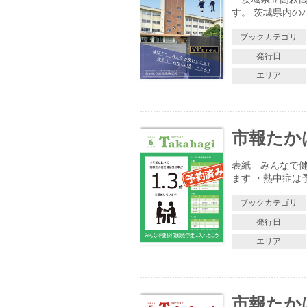
す。 茨城県内の
ブックカテゴリ
発行日
エリア
市報たかはぎ
表紙 みんなで健
ます ・熱中症は
ブックカテゴリ
発行日
エリア
市報たかはぎ