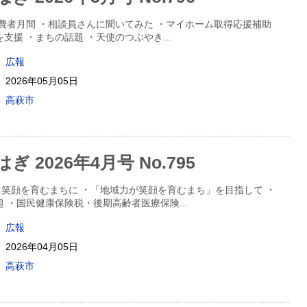
費者月間 ・相談員さんに聞いてみた ・マイホーム取得応援補助
を支援 ・まちの話題 ・天使のつぶやき
...
広報
2026年05月05日
高萩市
 2026年4月号 No.795
笑顔を育むまちに ・「地域力が笑顔を育むまち」を目指して ・
題 ・国民健康保険税・後期高齢者医療保険
...
広報
2026年04月05日
高萩市