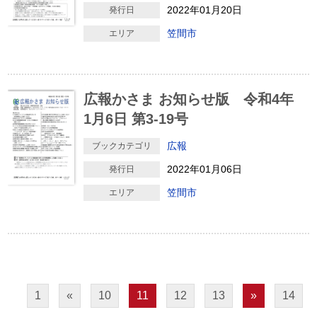
2022年01月20日
発行日
笠間市
エリア
広報かさま お知らせ版 令和4年
1月6日 第3-19号
広報
ブックカテゴリ
2022年01月06日
発行日
笠間市
エリア
1
«
10
11
12
13
»
14