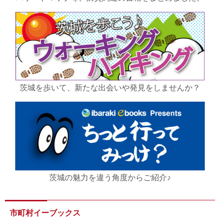
茨城を歩いて、新たな出会いや発見をしませんか？
茨城の魅力を違う角度からご紹介♪
市町村イーブックス