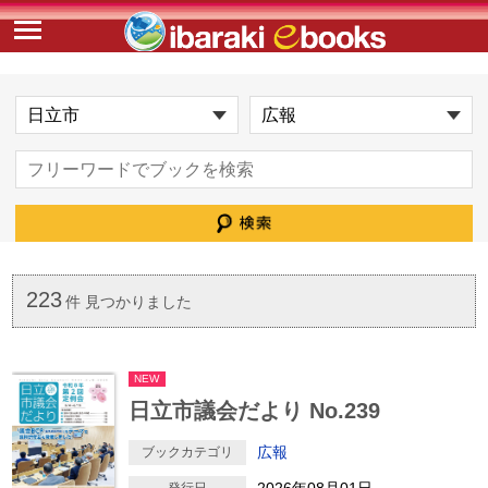
223
件 見つかりました
NEW
日立市議会だより No.239
広報
ブックカテゴリ