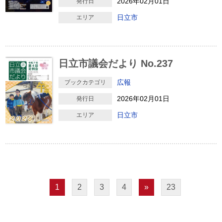
2026年02月01日
発行日
日立市
エリア
日立市議会だより No.237
広報
ブックカテゴリ
2026年02月01日
発行日
日立市
エリア
1
2
3
4
»
23