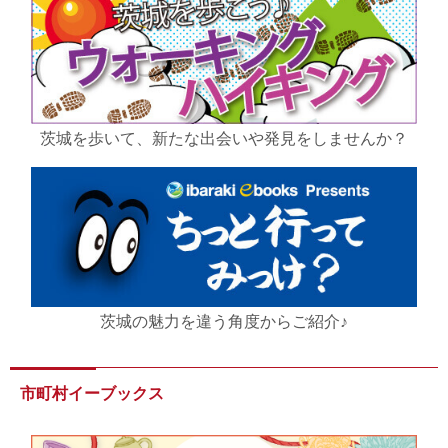
茨城を歩いて、新たな出会いや発見をしませんか？
茨城の魅力を違う角度からご紹介♪
市町村イーブックス