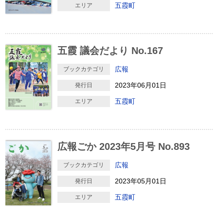
五霞町
エリア
五霞 議会だより No.167
広報
ブックカテゴリ
2023年06月01日
発行日
五霞町
エリア
広報ごか 2023年5月号 No.893
広報
ブックカテゴリ
2023年05月01日
発行日
五霞町
エリア