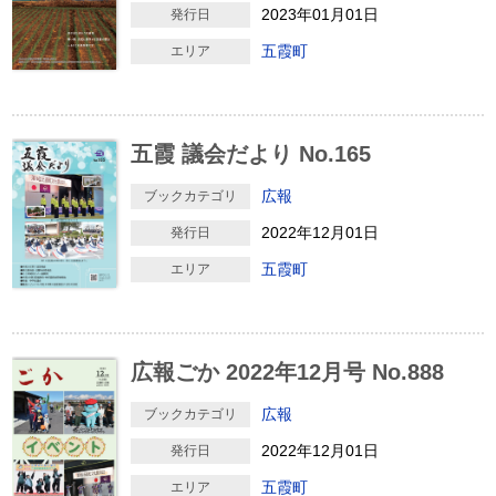
2023年01月01日
発行日
五霞町
エリア
五霞 議会だより No.165
広報
ブックカテゴリ
2022年12月01日
発行日
五霞町
エリア
広報ごか 2022年12月号 No.888
広報
ブックカテゴリ
2022年12月01日
発行日
五霞町
エリア