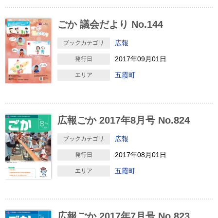
ごか 議会だより No.144
広報
ブックカテゴリ
2017年09月01日
発行日
五霞町
エリア
広報ごか 2017年8月号 No.824
広報
ブックカテゴリ
2017年08月01日
発行日
五霞町
エリア
広報ごか 2017年7月号 No.823