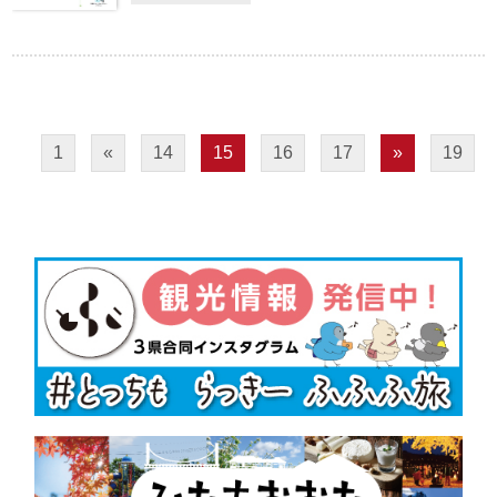
1
«
14
15
16
17
»
19