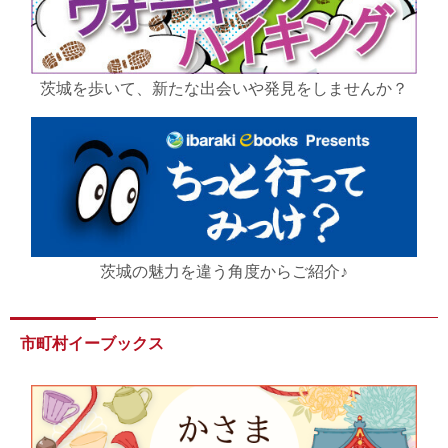
茨城を歩いて、新たな出会いや発見をしませんか？
茨城の魅力を違う角度からご紹介♪
市町村イーブックス