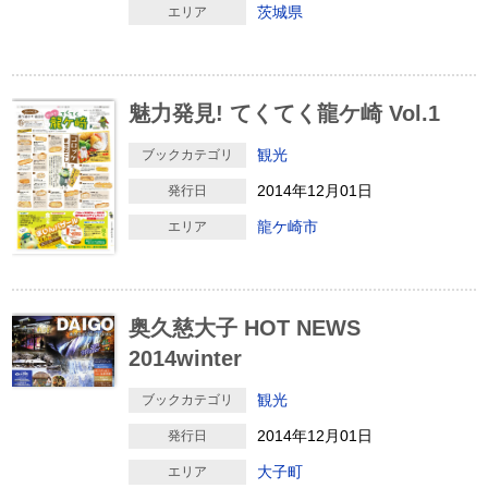
茨城県
エリア
魅力発見! てくてく龍ケ崎 Vol.1
観光
ブックカテゴリ
2014年12月01日
発行日
龍ケ崎市
エリア
奥久慈大子 HOT NEWS
2014winter
観光
ブックカテゴリ
2014年12月01日
発行日
大子町
エリア