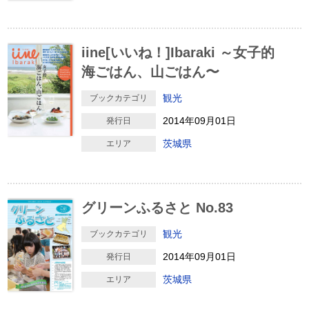
iine[いいね！]Ibaraki ～女子的
海ごはん、山ごはん〜
観光
ブックカテゴリ
2014年09月01日
発行日
茨城県
エリア
グリーンふるさと No.83
観光
ブックカテゴリ
2014年09月01日
発行日
茨城県
エリア