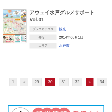
アウェイ水戸グルメサポート
Vol.01
観光
ブックカテゴリ
2014年08月1日
発行日
水戸市
エリア
1
«
29
30
31
32
»
34