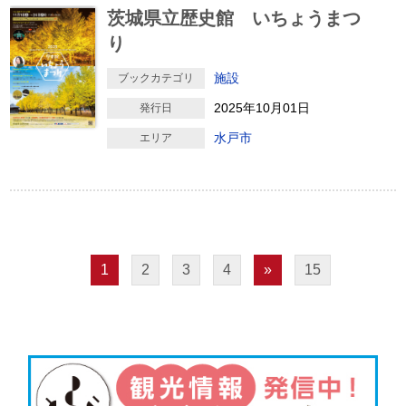
茨城県立歴史館 いちょうまつ
り
施設
ブックカテゴリ
2025年10月01日
発行日
水戸市
エリア
1
2
3
4
»
15