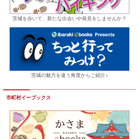
茨城を歩いて、新たな出会いや発見をしませんか？
茨城の魅力を違う角度からご紹介♪
市町村イーブックス