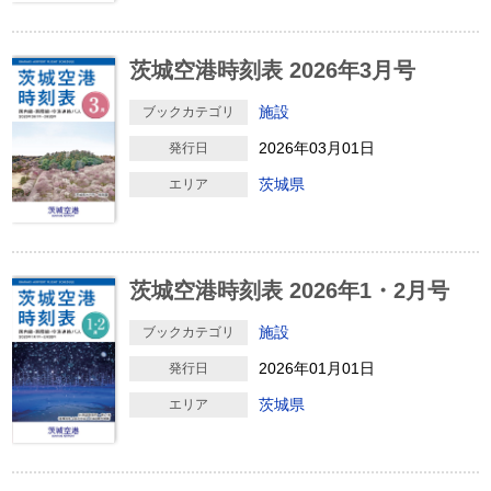
茨城空港時刻表 2026年3月号
施設
ブックカテゴリ
2026年03月01日
発行日
茨城県
エリア
茨城空港時刻表 2026年1・2月号
施設
ブックカテゴリ
2026年01月01日
発行日
茨城県
エリア