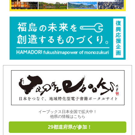
イーブックス日本全国で拡大中！
他県の情報はこちら
29都道府県が参加！