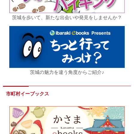
茨城を歩いて、新たな出会いや発見をしませんか？
茨城の魅力を違う角度からご紹介♪
市町村イーブックス