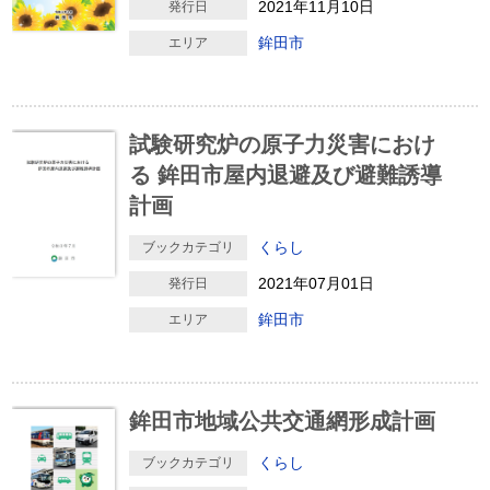
2021年11月10日
発行日
鉾田市
エリア
試験研究炉の原子力災害におけ
る 鉾田市屋内退避及び避難誘導
計画
くらし
ブックカテゴリ
2021年07月01日
発行日
鉾田市
エリア
鉾田市地域公共交通網形成計画
くらし
ブックカテゴリ