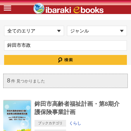
8
件 見つかりました
鉾田市高齢者福祉計画・第8期介
護保険事業計画
くらし
ブックカテゴリ