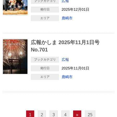
広報
ブックカテゴリ
2025年12月01日
発行日
鹿嶋市
エリア
広報かしま 2025年11月1日号
No.701
広報
ブックカテゴリ
2025年11月01日
発行日
鹿嶋市
エリア
1
2
3
4
»
25