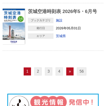
茨城空港時刻表 2026年5・6月号
施設
ブックカテゴリ
2026年05月01日
発行日
茨城県
エリア
1
2
3
4
»
56