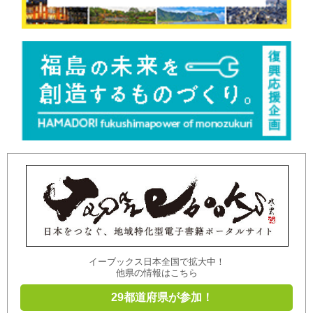
イーブックス日本全国で拡大中！
他県の情報はこちら
29都道府県が参加！