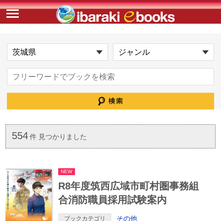
554
件 見つかりました
NEW
R8年度筑西広域市町村圏事務組
合消防職員採用試験案内
その他
ブックカテゴリ