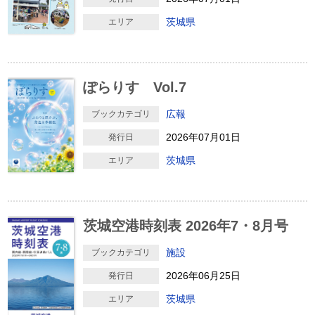
茨城県
エリア
ぽらりす Vol.7
広報
ブックカテゴリ
2026年07月01日
発行日
茨城県
エリア
茨城空港時刻表 2026年7・8月号
施設
ブックカテゴリ
2026年06月25日
発行日
茨城県
エリア