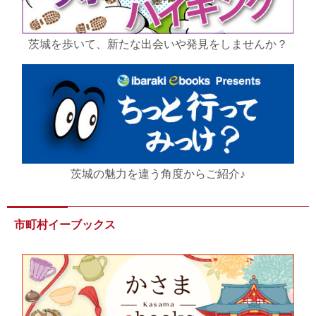
茨城を歩いて、新たな出会いや発見をしませんか？
茨城の魅力を違う角度からご紹介♪
市町村イーブックス