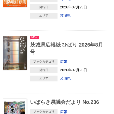
2026年07月29日
発行日
茨城県
エリア
NEW
茨城県広報紙 ひばり 2026年8月
号
広報
ブックカテゴリ
2026年07月26日
発行日
茨城県
エリア
いばらき県議会だより No.236
広報
ブックカテゴリ