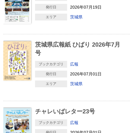
2026年07月19日
発行日
茨城県
エリア
茨城県広報紙 ひばり 2026年7月
号
広報
ブックカテゴリ
2026年07月01日
発行日
茨城県
エリア
チャレいばレター23号
広報
ブックカテゴリ
2026年07月01日
発行日