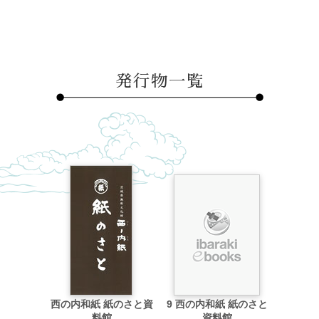
発行物一覧
西の内和紙 紙のさと資
9 西の内和紙 紙のさと
料館
資料館