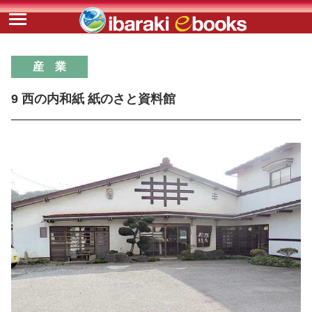
産 業
9 西の内和紙 紙のさと資料館