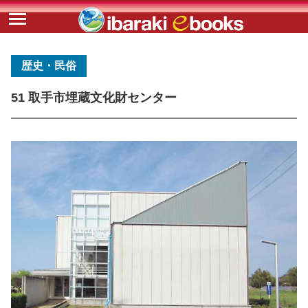
歴史・民俗
51 取手市埋蔵文化財センター