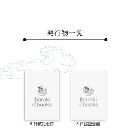
鉱記念館前」下車
発行物一覧
5 日鉱記念館
5 日鉱記念館