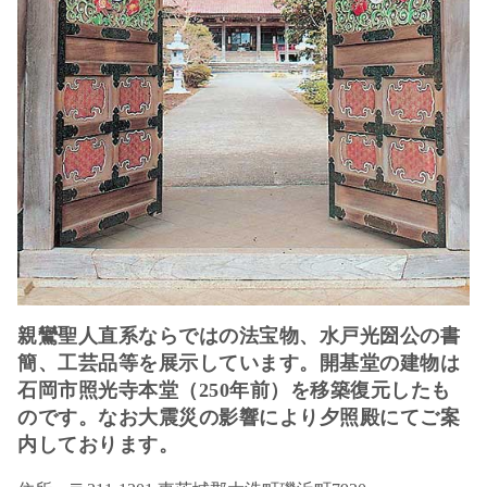
親鸞聖人直系ならではの法宝物、水戸光圀公の書
簡、工芸品等を展示しています。開基堂の建物は
石岡市照光寺本堂（250年前）を移築復元したも
のです。なお大震災の影響により夕照殿にてご案
内しております。