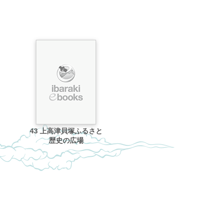
43 上高津貝塚ふるさと
歴史の広場