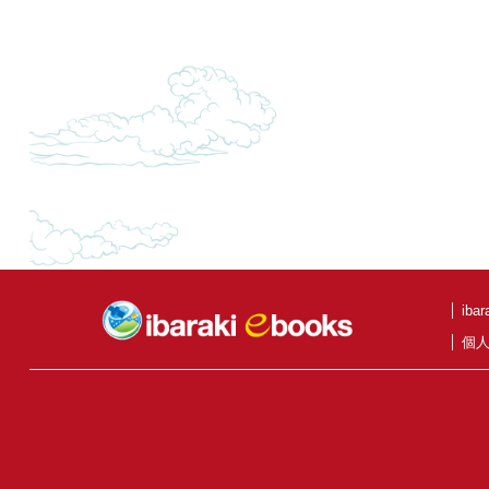
iba
個