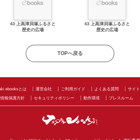
43 上高津貝塚ふるさと
43 上高津貝塚ふるさと
歴史の広場
歴史の広場
TOPへ戻る
raki ebooksとは
運営会社
ご利用ガイド
よくある質問
サイト
人情報保護方針
セキュリティポリシー
動作環境
プレスルーム