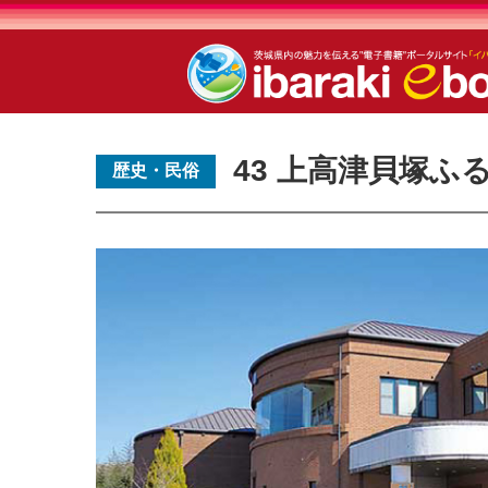
43 上高津貝塚ふ
歴史・民俗