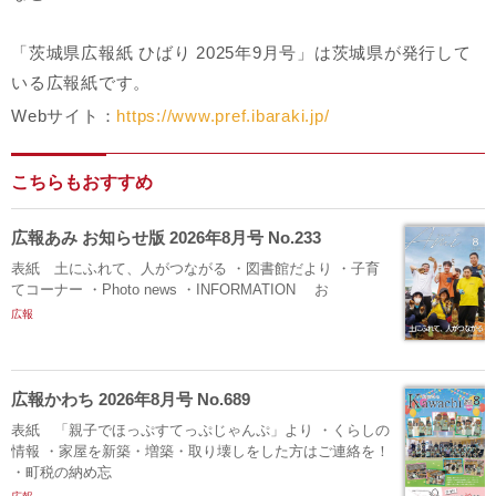
「茨城県広報紙 ひばり 2025年9月号」は茨城県が発行して
いる広報紙です。
Webサイト：
https://www.pref.ibaraki.jp/
こちらもおすすめ
広報あみ お知らせ版 2026年8月号 No.233
表紙 土にふれて、人がつながる ・図書館だより ・子育
てコーナー ・Photo news ・INFORMATION お
広報
広報かわち 2026年8月号 No.689
表紙 「親子でほっぷすてっぷじゃんぷ」より ・くらしの
情報 ・家屋を新築・増築・取り壊しをした方はご連絡を！
・町税の納め忘