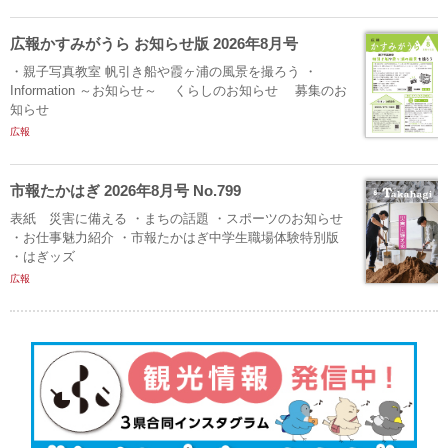
広報かすみがうら お知らせ版 2026年8月号
・親子写真教室 帆引き船や霞ヶ浦の風景を撮ろう ・
Information ～お知らせ～ くらしのお知らせ 募集のお
知らせ
広報
市報たかはぎ 2026年8月号 No.799
表紙 災害に備える ・まちの話題 ・スポーツのお知らせ
・お仕事魅力紹介 ・市報たかはぎ中学生職場体験特別版
・はぎッズ
広報