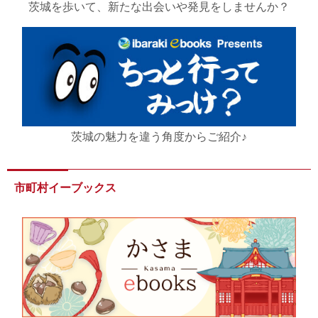
茨城を歩いて、新たな出会いや発見をしませんか？
茨城の魅力を違う角度からご紹介♪
市町村イーブックス