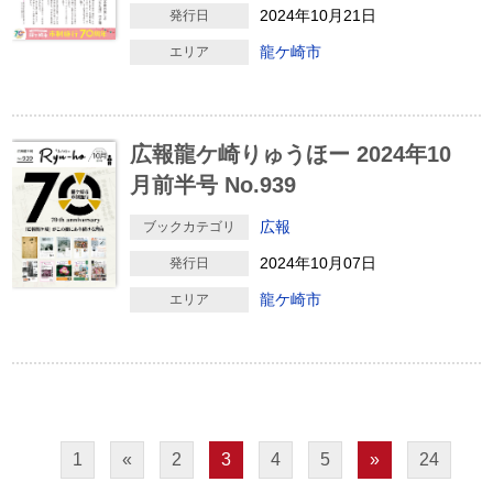
2024年10月21日
発行日
龍ケ崎市
エリア
広報龍ケ崎りゅうほー 2024年10
月前半号 No.939
広報
ブックカテゴリ
2024年10月07日
発行日
龍ケ崎市
エリア
1
«
2
3
4
5
»
24