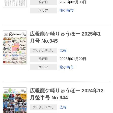
2025年02月03日
発行日
龍ケ崎市
エリア
広報龍ケ崎りゅうほー 2025年1
月号 No.945
広報
ブックカテゴリ
2025年01月20日
発行日
龍ケ崎市
エリア
広報龍ケ崎りゅうほー 2024年12
月後半号 No.944
広報
ブックカテゴリ