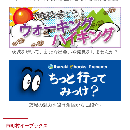
茨城を歩いて、新たな出会いや発見をしませんか？
茨城の魅力を違う角度からご紹介♪
市町村イーブックス