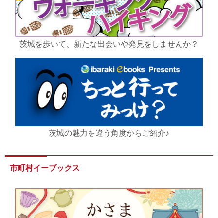
茨城を歩いて、新たな出会いや発見をしませんか？
茨城の魅力を違う角度からご紹介♪
市町村イーブックス