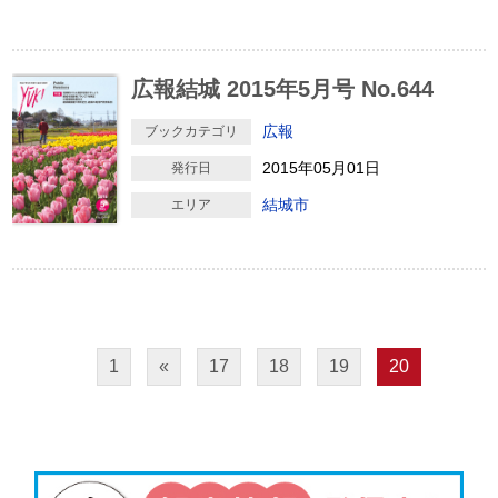
広報結城 2015年5月号 No.644
広報
ブックカテゴリ
2015年05月01日
発行日
結城市
エリア
1
«
17
18
19
20