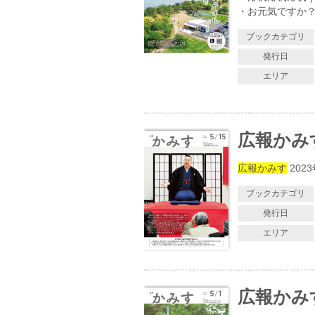
・お元気ですか
ブックカテゴリ
発行日
エリア
広報かみす 
広報かみす
202
ブックカテゴリ
発行日
エリア
広報かみす 