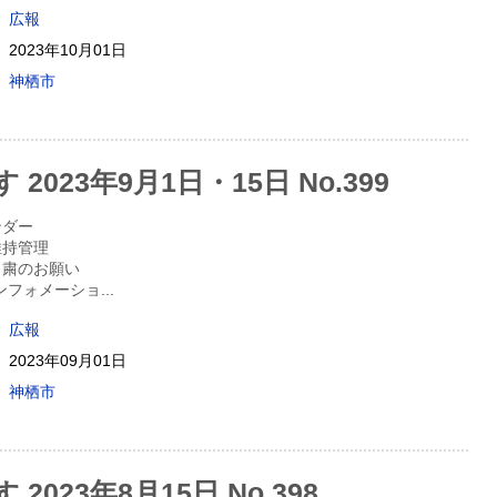
広報
2023年10月01日
神栖市
2023年9月1日・15日 No.399
ンダー
維持管理
自粛のお願い
nインフォメーショ
...
広報
2023年09月01日
神栖市
2023年8月15日 No.398