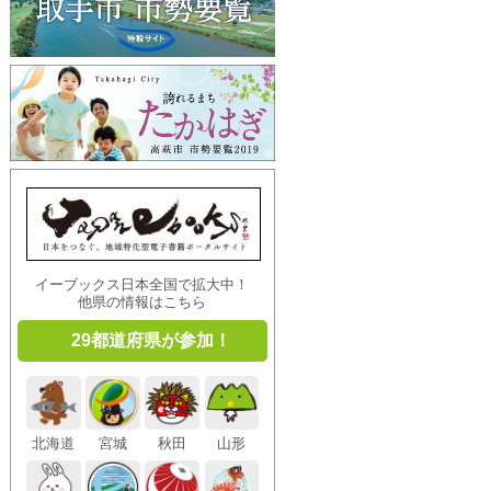
イーブックス日本全国で拡大中！
他県の情報はこちら
29都道府県が参加！
北海道
宮城
秋田
山形