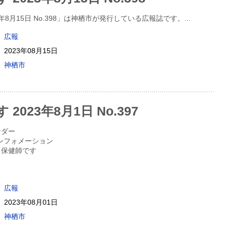
3年8月15日 No.398」は神栖市が発行している広報誌です。
...
広報
2023年08月15日
神栖市
2023年8月1日 No.397
ンダー
nインフォメーション
？保健師です
広報
2023年08月01日
神栖市