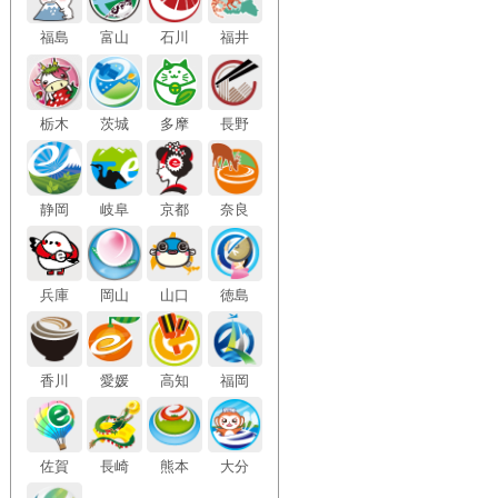
福島
富山
石川
福井
栃木
茨城
多摩
長野
静岡
岐阜
京都
奈良
兵庫
岡山
山口
徳島
香川
愛媛
高知
福岡
佐賀
長崎
熊本
大分