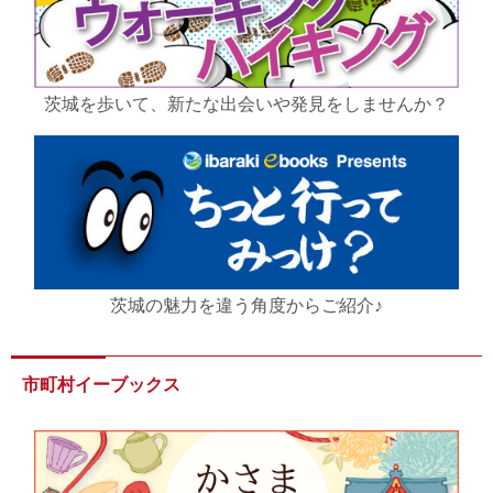
茨城を歩いて、新たな出会いや発見をしませんか？
茨城の魅力を違う角度からご紹介♪
市町村イーブックス