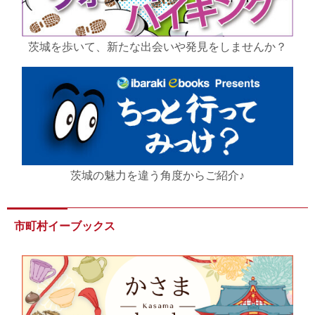
茨城を歩いて、新たな出会いや発見をしませんか？
茨城の魅力を違う角度からご紹介♪
市町村イーブックス