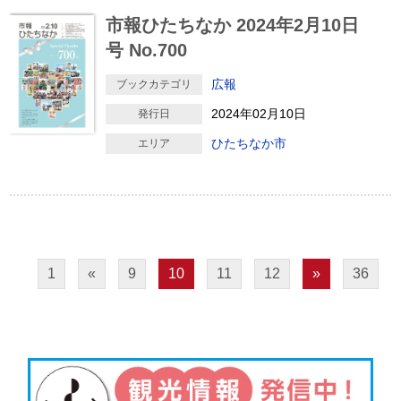
市報ひたちなか 2024年2月10日
号 No.700
広報
ブックカテゴリ
2024年02月10日
発行日
ひたちなか市
エリア
1
«
9
10
11
12
»
36