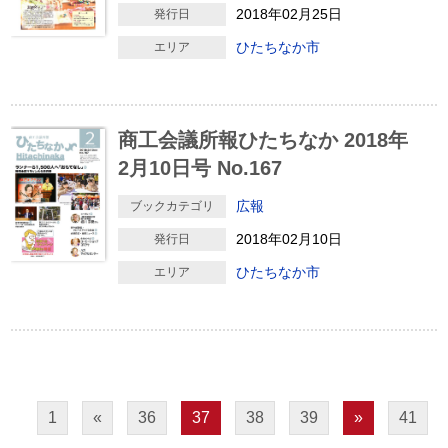
2018年02月25日
発行日
ひたちなか市
エリア
商工会議所報ひたちなか 2018年
2月10日号 No.167
広報
ブックカテゴリ
2018年02月10日
発行日
ひたちなか市
エリア
1
«
36
37
38
39
»
41