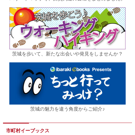
茨城を歩いて、新たな出会いや発見をしませんか？
茨城の魅力を違う角度からご紹介♪
市町村イーブックス