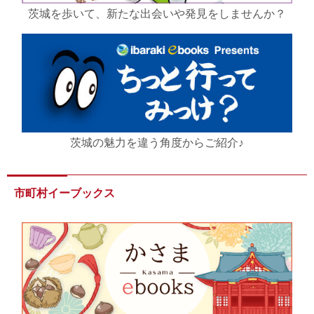
茨城を歩いて、新たな出会いや発見をしませんか？
茨城の魅力を違う角度からご紹介♪
市町村イーブックス