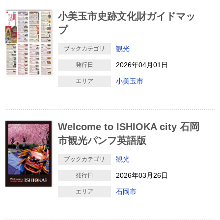
小美玉市史跡文化財ガイドマッ
プ
観光
ブックカテゴリ
2026年04月01日
発行日
小美玉市
エリア
Welcome to ISHIOKA city 石岡
市観光パンフ英語版
観光
ブックカテゴリ
2026年03月26日
発行日
石岡市
エリア