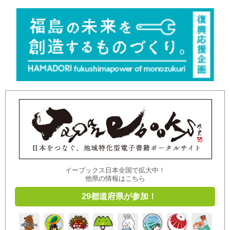
イーブックス日本全国で拡大中！
他県の情報はこちら
29都道府県が参加！