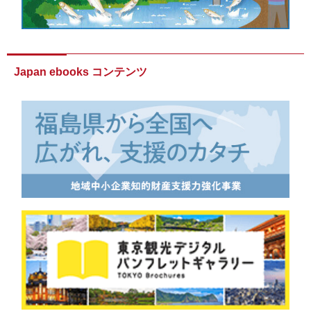
Japan ebooks コンテンツ