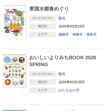
東国水郷食めぐり
観光
ブックカテゴリ
2026年03月23日
発行日
鹿嶋市・神栖市・潮来市
エリア
おいしいよりみちBOOK 2026
SPRING
観光
ブックカテゴリ
2026年03月20日
発行日
ひたちなか市
エリア