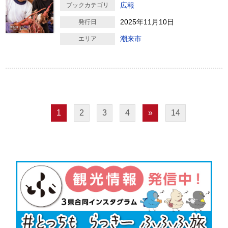
広報
ブックカテゴリ
2025年11月10日
発行日
潮来市
エリア
1
2
3
4
»
14